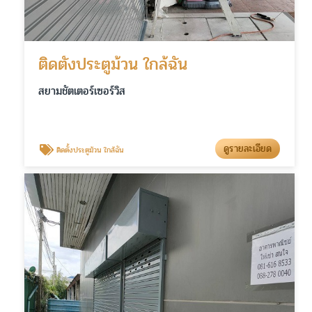
ติดตั้งประตูม้วน ใกล้ฉัน
สยามชัตเตอร์เซอร์วิส
ดูรายละเอียด
ติดตั้งประตูม้วน ใกล้ฉัน