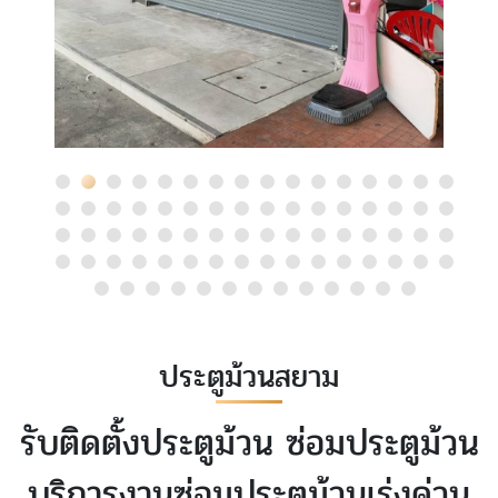
ประตูม้วนสยาม
รับติดตั้งประตูม้วน ซ่อมประตูม้วน
บริการงานซ่อมประตูม้วนเร่งด่วน