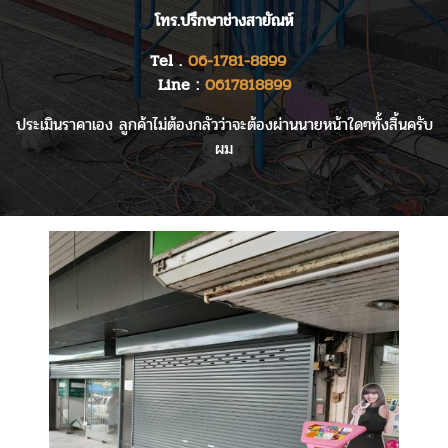
โทร.ปรึกษาช่างสายัณห์
Tel .
06-1781-8899
Line :
0617818899
ประเมินราคาเอง ลูกค้าไม่ต้องกลัวว่าจะต้องผ่านนายหน้าใดๆทั้งสิ้นครับ
ผม