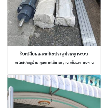
รับเปลี่ยนและแก้ไขประตูม้วนทุกระบบ
อะไหล่ประตูม้วน คุณภาพได้มาตรฐาน แข็งแรง ทนทาน