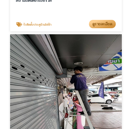
สยามชัตเตอร์เซอร์วิส
ดูรายละเอียด
รับติดตั้งประตูม้วนไฟฟ้า