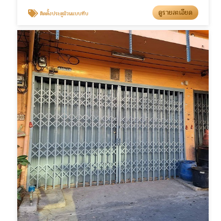
ดูรายละเอียด
ติดตั้งประตูม้วนแบบทึบ