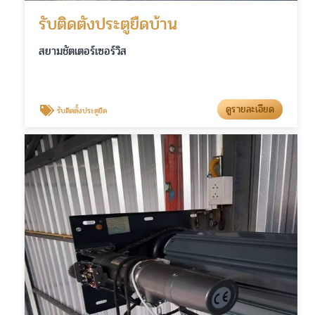
รับติดตั้งประตูยืดบ้าน
สยามชัตเตอร์เซอร์วิส
ดูรายละเอียด
รับติดตั้งประตูยืด