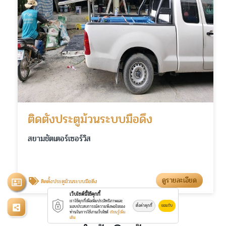
ติดตั้งประตูม้วนระบบมือดึง
สยามชัตเตอร์เซอร์วิส
ดูรายละเอียด
ติดตั้งประตูม้วนระบบมือดึง
เว็บไซต์นี้ใช้คุกกี้
เราใช้คุกกี้เพื่อเพิ่มประสิทธิภาพและ
ตั้งค่าคุกกี้
ยอมรับ
มอบประสบการณ์ความพึงพอใจของ
ท่านในการใช้งานเว็บไซต์
เรียนรู้เพิ่ม
เติม