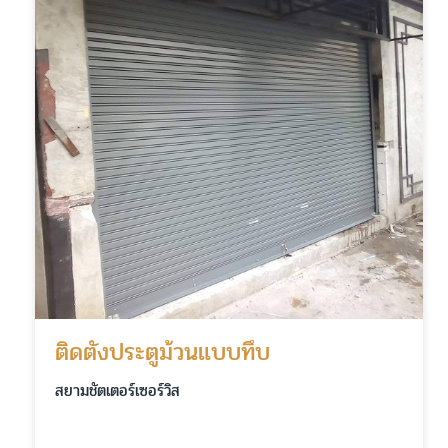
ติดตั้งประตูม้วนแบบทึบ
สยามชัตเตอร์เซอร์วิส