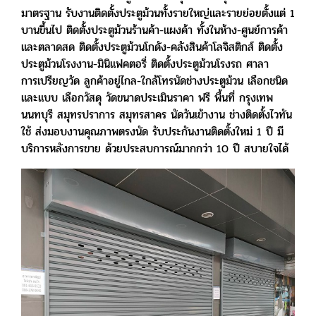
มาตรฐาน รับงานติดตั้งประตูม้วนทั้งรายใหญ่และรายย่อยตั้งแต่ 1
บานขึ้นไป ติดตั้งประตูม้วนร้านค้า-แผงค้า ทั้งในห้าง-ศูนย์การค้า
และตลาดสด ติดตั้งประตูม้วนโกดัง-คลังสินค้าโลจิสติกส์ ติดตั้ง
ประตูม้วนโรงงาน-มินิแฟคตอรี่ ติดตั้งประตูม้วนโรงรถ ศาลา
การเปรียญวัด ลูกค้าอยู่ไกล-ใกล้โทรนัดช่างประตูม้วน เลือกชนิด
และแบบ เลือกวัสดุ วัดขนาดประเมินราคา ฟรี พื้นที่ กรุงเทพ
นนทบุรี สมุทรปราการ สมุทรสาคร นัดวันเข้างาน ช่างติดตั้งไวทัน
ใช้ ส่งมอบงานคุณภาพตรงนัด รับประกันงานติดตั้งใหม่ 1 ปี มี
บริการหลังการขาย ด้วยประสบการณ์มากกว่า 10 ปี สบายใจได้